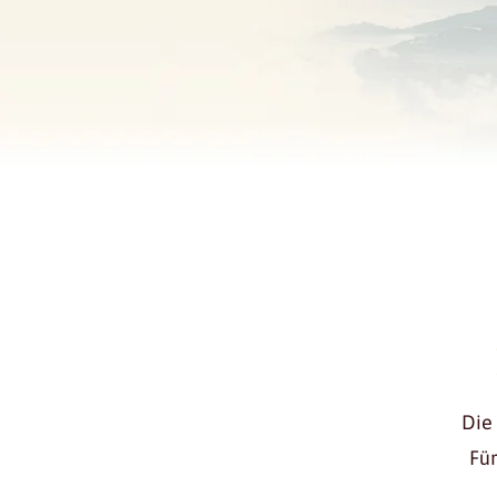
Die
Für