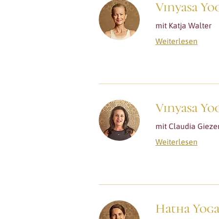
Vinyasa Yog
mit Katja Walter
Weiterlesen
Vinyasa Yog
mit Claudia Giez
Weiterlesen
Hatha Yoga