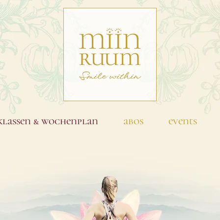
klassen & wochenplan
abos
events