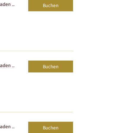
den ...
Buchen
den ...
Buchen
den ...
Buchen