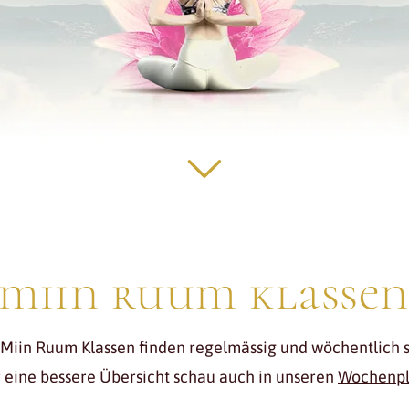
miin ruum klassen
 Miin Ruum Klassen finden regelmässig und wöchentlich st
 eine bessere Übersicht schau auch in unseren
Wochenp