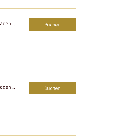
den ...
Buchen
den ...
Buchen