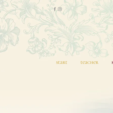
start
teacher