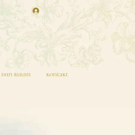
diin ruum
kontakt