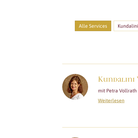
Alle Services
Kundalin
Kundalini 
mit Petra Vollrath
Weiterlesen