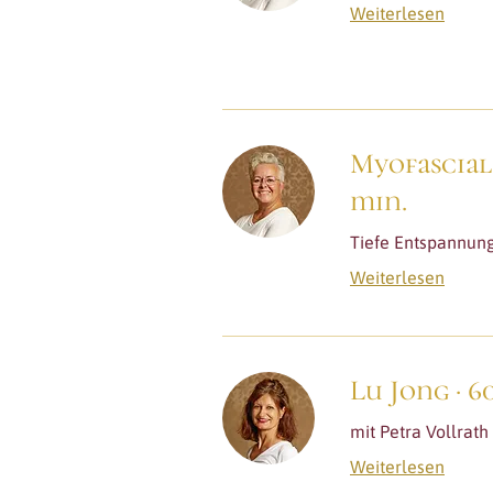
Weiterlesen
Myofascial 
min.
Tiefe Entspannung
Weiterlesen
Lu Jong · 6
mit Petra Vollrath
Weiterlesen