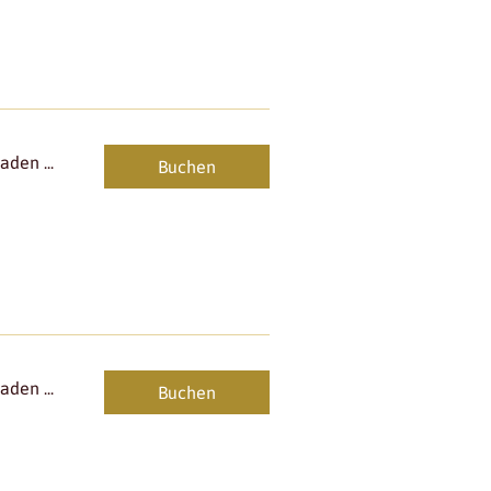
den ...
Buchen
den ...
Buchen