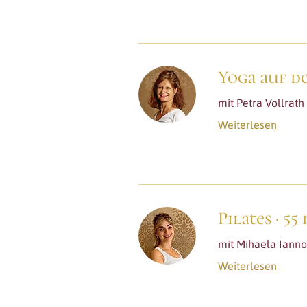
Yoga auf d
mit Petra Vollrath
Weiterlesen
Pilates · 55
mit Mihaela Iann
Weiterlesen