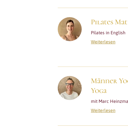
Pilates Mat
Pilates in English
Weiterlesen
Männer Yog
Yoga
mit Marc Heinzm
Weiterlesen