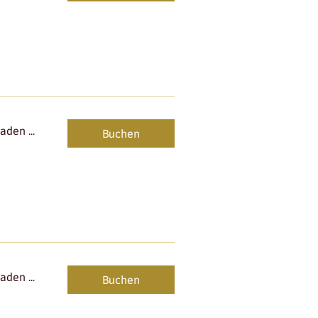
den ...
Buchen
den ...
Buchen