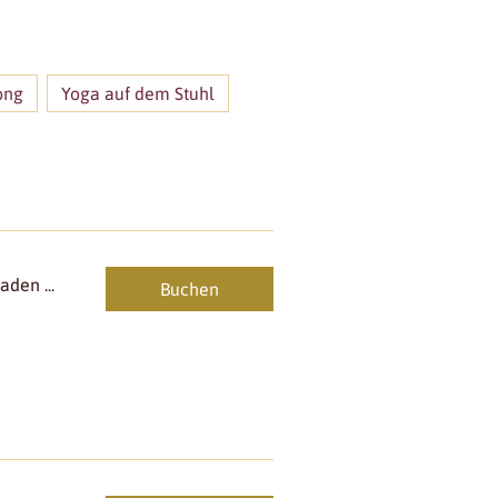
ong
Yoga auf dem Stuhl
den ...
Buchen