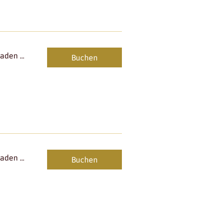
den ...
Buchen
den ...
Buchen