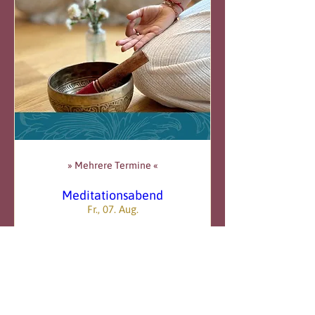
» Mehrere Termine «
Meditationsabend
Fr., 07. Aug.
Mehr Infos
Erfahre hier mehr.