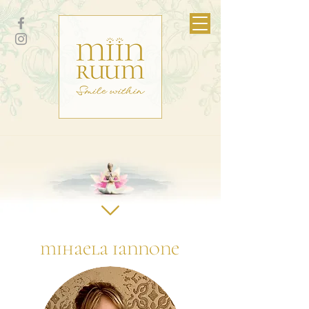
mihaela iannone