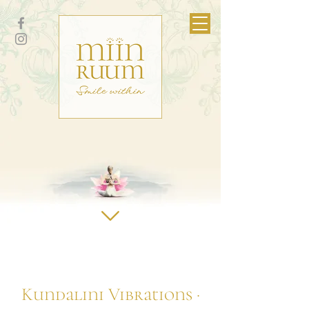
Kundalini Vibrations ·