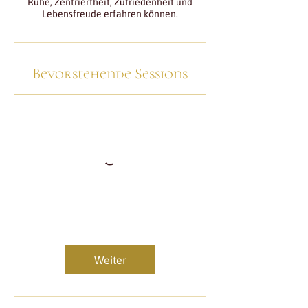
Ruhe, Zentriertheit, Zufriedenheit und
Lebensfreude erfahren können.
Bevorstehende Sessions
Weiter