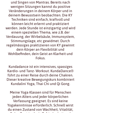
und Singen von Mantras. Bereits nach
wenigen Sitzungen kannst du positive
Veränderungen in deinem Körper und in
deinem Bewusstsein beobachten. Die KY
Techniken sind einfach, kraftvoll und
können leicht erlernt und praktiziert
werden. Jede Stunde ist einzigartig und wird
einem speziellen Thema, wie z.B. der
Verdauung, der Wirbelsäule, Immunsystem,
Stimmungslage, etc gewidmet. Durch
regelmässiges praktizieren von KY gewinnt
dein Körper an Flexibilität und
Wohlbefinden, dein Geist an Klarheit und
Fokus.
Kundadance ist ein intensives, spassiges
Kardio- und Tanz- Workout. KundaDance®
führt zu einer Reise durch deine Chakren.
Dieser kreative Bewegungskurs kombiniert
Kundalini Yoga, Thai Chi und Qi Gong.
Meine Yoga Klassen sind für Menschen
jeden Alters und jeder körperlichen
Verfassung geeignet. Es sind keine
Yogakenntnisse erforderlich. Schnell wirst
du einen Zustand von Wachheit, Vitalität,