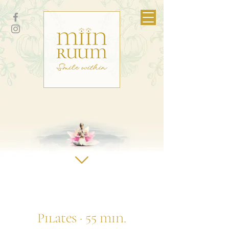
Pilates · 55 min.