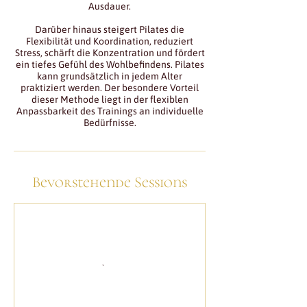
Ausdauer.
Darüber hinaus steigert Pilates die
Flexibilität und Koordination, reduziert
Stress, schärft die Konzentration und fördert
ein tiefes Gefühl des Wohlbefindens. Pilates
kann grundsätzlich in jedem Alter
praktiziert werden. Der besondere Vorteil
dieser Methode liegt in der flexiblen
Anpassbarkeit des Trainings an individuelle
Bedürfnisse.
Bevorstehende Sessions