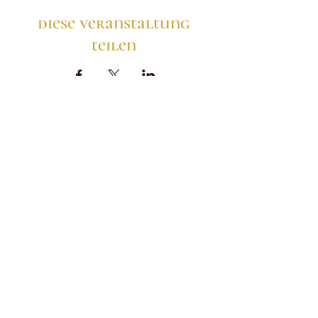
diese veranstaltung
teilen
zurück nach oben