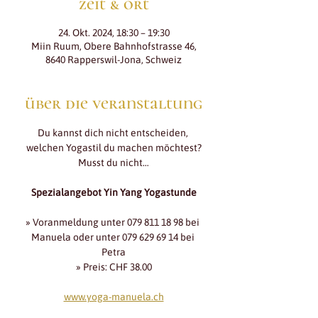
zeit & ort
24. Okt. 2024, 18:30 – 19:30
Miin Ruum, Obere Bahnhofstrasse 46,
8640 Rapperswil-Jona, Schweiz
über die veranstaltung
Du kannst dich nicht entscheiden, 
welchen Yogastil du machen möchtest?
Musst du nicht…
Spezialangebot Yin Yang Yogastunde
» Voranmeldung unter 079 811 18 98 bei 
Manuela oder unter 079 629 69 14 bei 
Petra
» Preis: CHF 38.00
www.yoga-manuela.ch