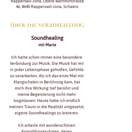
Rapperswil-Jona, Obere Bahnhofstrasse
46, 8640 Rapperswil-Jona, Schweiz
über die veranstaltung
Soundhealing
mit Marie
Ich hatte schon immer eine besondere 
Verbindung zur Musik. Die Musik hat mir 
in jeder Lebensphase geholfen, Gefühle 
zu verarbeiten. Als ich das erste Mal mit 
Klangschalen in Berührung kam, hat 
mich ihre Wirkung tief berührt und 
meine Begeisterung nicht mehr 
losgelassen. Heute habe ich endlich 
meinen Traum in die Realität umgesetzt, 
eigene Soundhealings zu kreieren. 
Ich arbeite mit wunderschönen 
Kristallklangschalen, deren 