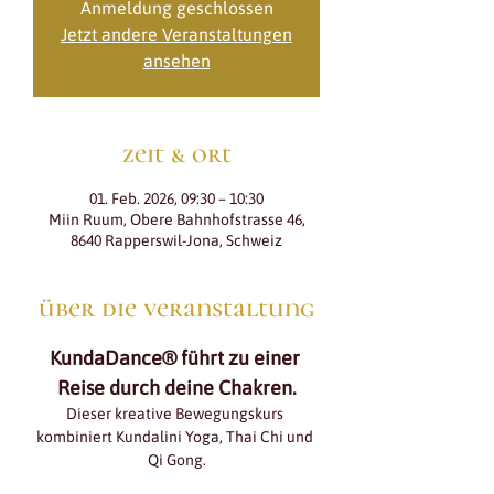
Anmeldung geschlossen
Jetzt andere Veranstaltungen
ansehen
zeit & ort
01. Feb. 2026, 09:30 – 10:30
Miin Ruum, Obere Bahnhofstrasse 46,
8640 Rapperswil-Jona, Schweiz
über die veranstaltung
KundaDance® führt zu einer 
Reise durch deine Chakren.
Dieser kreative Bewegungskurs 
kombiniert Kundalini Yoga, Thai Chi und 
Qi Gong.