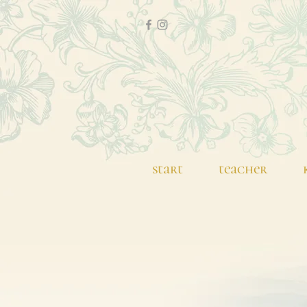
start
teacher