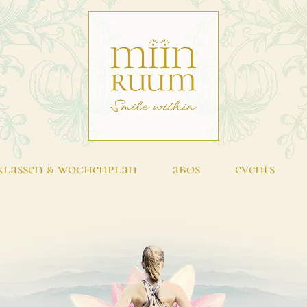
klassen & wochenplan
abos
events