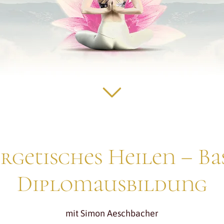
rgetisches Heilen – Bas
Diplomausbildung
mit Simon Aeschbacher