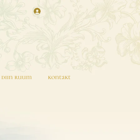
diin ruum
kontakt