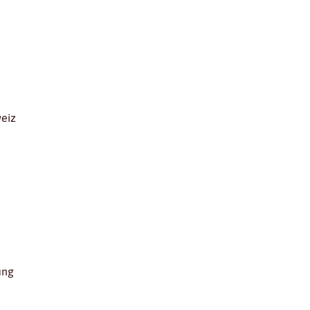
eiz
ung