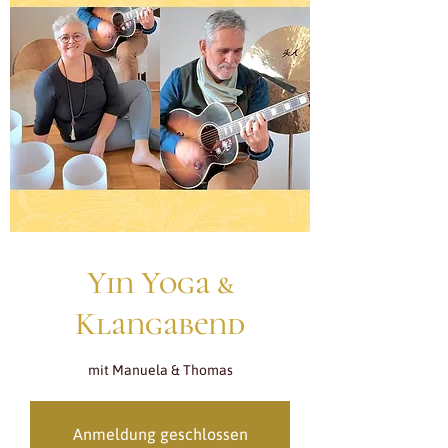
Yin Yoga &
Klangabend
mit Manuela & Thomas
Anmeldung geschlossen