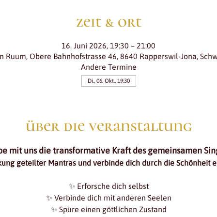
zeit & ort
16. Juni 2026, 19:30 – 21:00
in Ruum, Obere Bahnhofstrasse 46, 8640 Rapperswil-Jona, Schw
Andere Termine
Di., 06. Okt., 19:30
über die veranstaltung
be mit uns die transformative Kraft des gemeinsamen Sin
kung geteilter Mantras und verbinde dich durch die Schönheit
✨ Erforsche dich selbst
✨ Verbinde dich mit anderen Seelen
✨ Spüre einen göttlichen Zustand