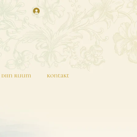
diin ruum
kontakt