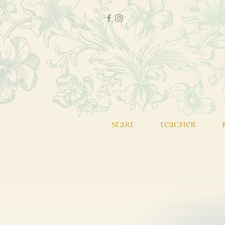
start
teacher