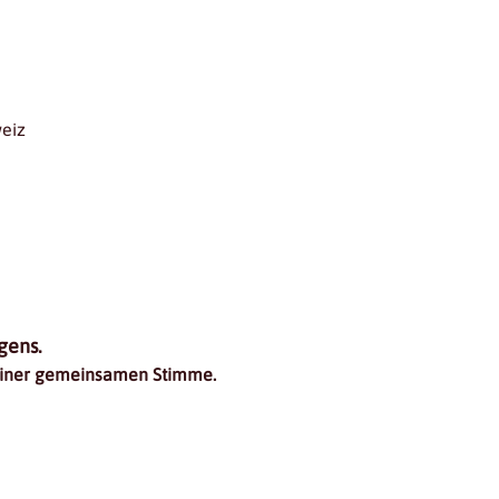
eiz
gens.
 einer gemeinsamen Stimme.