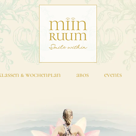
klassen & wochenplan
abos
events