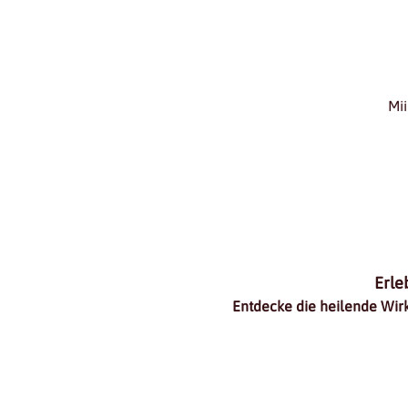
Mi
Erle
Entdecke die heilende Wir