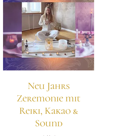
Neu Jahrs
Zeremonie mit
Reiki, Kakao &
Sound