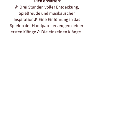
Dich erwarten:
🎵 Drei Stunden voller Entdeckung, 
Spielfreude und musikalischer 
Inspiration🎵 Eine Einführung in das 
Spielen der Handpan – erzeugen deiner 
ersten Klänge🎵 Die einzelnen Klänge…
Mehr anzeigen
diese veranstaltung
teilen