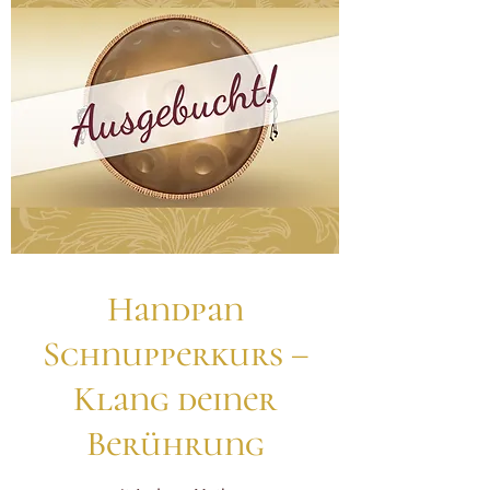
Handpan
Schnupperkurs –
Klang deiner
Berührung