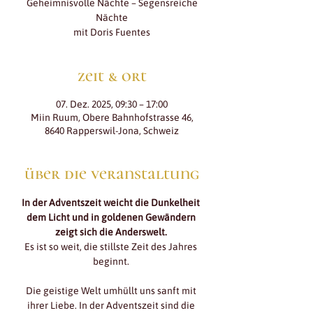
Geheimnisvolle Nächte – Segensreiche
Nächte
mit Doris Fuentes
zeit & ort
07. Dez. 2025, 09:30 – 17:00
Miin Ruum, Obere Bahnhofstrasse 46,
8640 Rapperswil-Jona, Schweiz
über die veranstaltung
In der Adventszeit weicht die Dunkelheit 
dem Licht und in goldenen Gewändern 
zeigt sich die Anderswelt. 
Es ist so weit, die stillste Zeit des Jahres 
beginnt. 
Die geistige Welt umhüllt uns sanft mit 
ihrer Liebe. In der Adventszeit sind die 