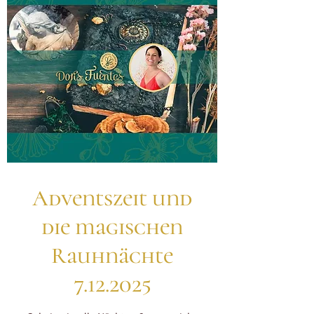
Adventszeit und
die magischen
Rauhnächte
7.12.2025