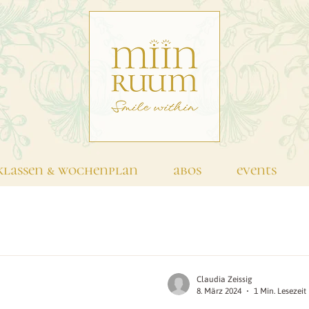
klassen & wochenplan
abos
events
Claudia Zeissig
8. März 2024
1 Min. Lesezeit